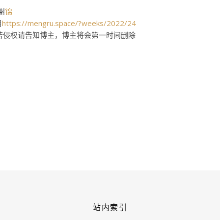
谢
锦
目
https://mengru.space/?weeks/2022/24
,若侵权请告知博主，博主将会第一时间删除
站内索引