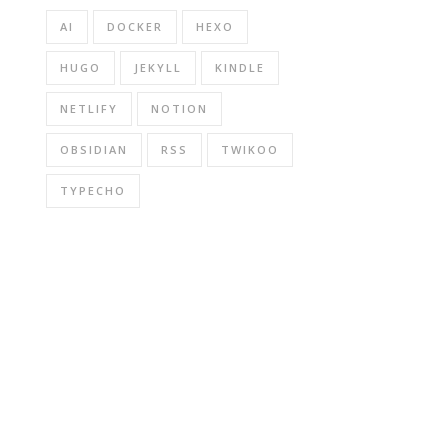
AI
DOCKER
HEXO
HUGO
JEKYLL
KINDLE
NETLIFY
NOTION
OBSIDIAN
RSS
TWIKOO
TYPECHO