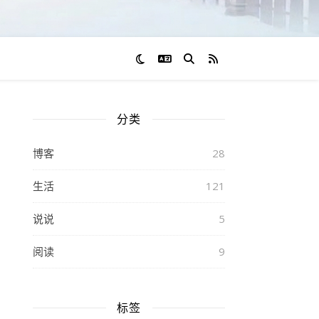
切换语言
RSS 订阅
分类
博客
28
生活
121
说说
5
阅读
9
标签