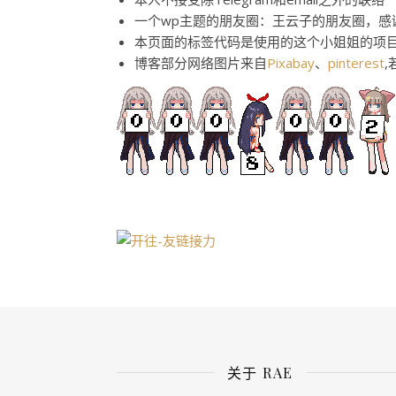
一个wp主题的朋友圈：王云子的朋友圈，感
本页面的标签代码是使用的这个小姐姐的项
博客部分网络图片来自
Pixabay
、
pinterest
关于 RAE