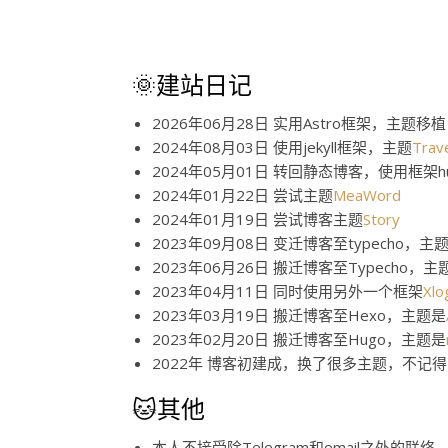
🌞建站日记
2026年06月28日 实用Astro框架，主题移
2024年08月03日 使用jekyll框架，主题
Trav
2024年05月01日 转回静态博客，使用框架h
2024年01月22日 尝试主题
MeaWord
2024年01月19日 尝试博客主题
Story
2023年09月08日 变迁博客至typecho，主
2023年06月26日 搬迁博客至Typecho，主
2023年04月11日 同时使用另外一个框架
Xlo
2023年03月19日 搬迁博客至Hexo，主题是
2023年02月20日 搬迁博客至Hugo，主题是
2022年 博客初建成，换了很多主题，不记
🐱其他
本人不接受除Telegram和email之外的联络