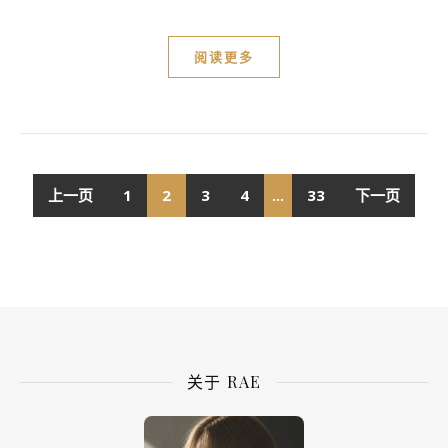
阅读更多
上一页
1
2
3
4
...
33
下一页
关于 RAE