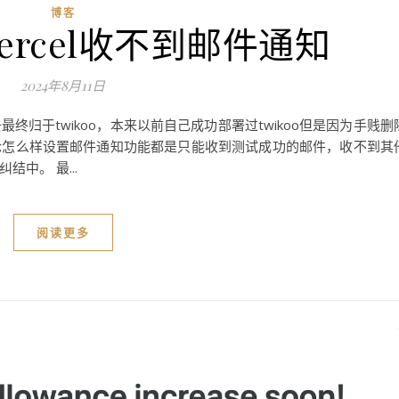
博客
vercel收不到邮件通知
2024年8月11日
归于twikoo，本来以前自己成功部署过twikoo但是因为手贱删
论怎么样设置邮件通知功能都是只能收到测试成功的邮件，收不到其
中。 最...
阅读更多