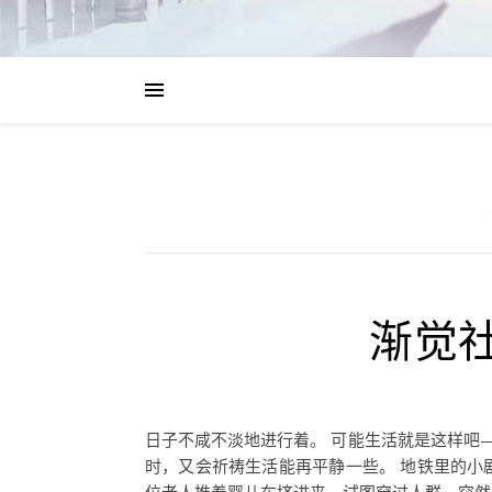
渐觉
日子不咸不淡地进行着。 可能生活就是这样吧
时，又会祈祷生活能再平静一些。 地铁里的小