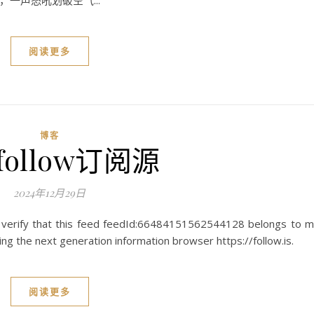
一声怒吼划破空气...
阅读更多
博客
ollow订阅源
2024年12月29日
 verify that this feed feedId:66484151562544128 belongs to 
g the next generation information browser https://follow.is.
阅读更多