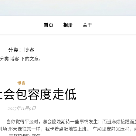
首页
相册
关于
分类：博客
分类 博客 下的文章。
博客
社会包容度走低
2025年11月9日
——当你觉得平淡时，总会隐隐期待一些事情发生；而当麻烦接踵而
剧场 那天像往常一样，我卡着点赶地铁上班。 车厢里安静又压抑，