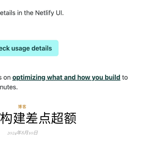
博客
lif构建差点超额
2024年8月10日