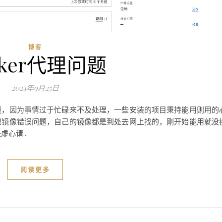
博客
cker代理问题
2024年9月25日
问题，因为事情过于忙碌来不及处理，一些安装的项目秉持能用则用的
出现镜像错误问题，自己的镜像都是到处去网上找的，刚开始能用就没
心请...
阅读更多