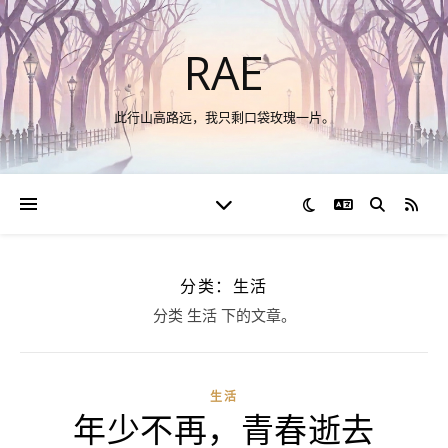
RAE
此行山高路远，我只剩口袋玫瑰一片。
切换语言
RSS
分类：生活
分类 生活 下的文章。
生活
年少不再，青春逝去