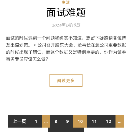
生活
面试难题
2024年3月18日
面试的时候遇到一个问题我确实不知道，想留下疑惑请各位博
友出谋划策。 > 公司召开股东大会，董事长在念公司重要数据
的时候出现了错误，而这个数据又是特别重要的，你作为证券
事务专员应该怎么做？
阅读更多
上一页
1
...
8
9
10
11
12
...