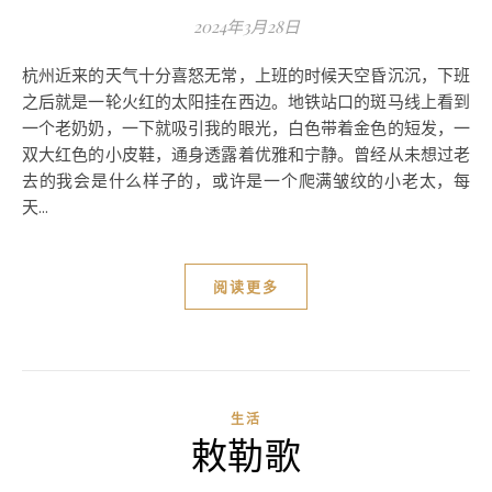
2024年3月28日
杭州近来的天气十分喜怒无常，上班的时候天空昏沉沉，下班
之后就是一轮火红的太阳挂在西边。地铁站口的斑马线上看到
一个老奶奶，一下就吸引我的眼光，白色带着金色的短发，一
双大红色的小皮鞋，通身透露着优雅和宁静。曾经从未想过老
去的我会是什么样子的，或许是一个爬满皱纹的小老太，每
天...
阅读更多
生活
敕勒歌