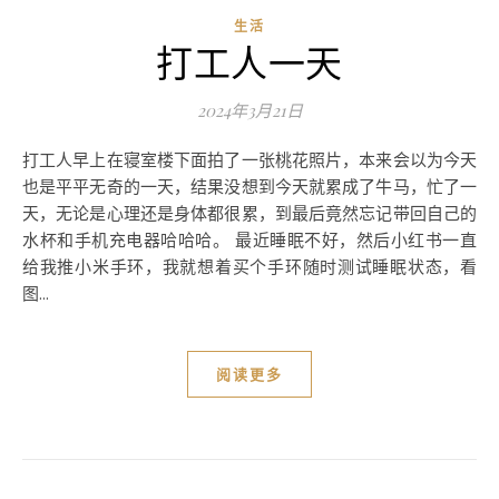
生活
打工人一天
2024年3月21日
打工人早上在寝室楼下面拍了一张桃花照片，本来会以为今天
也是平平无奇的一天，结果没想到今天就累成了牛马，忙了一
天，无论是心理还是身体都很累，到最后竟然忘记带回自己的
水杯和手机充电器哈哈哈。 最近睡眠不好，然后小红书一直
给我推小米手环，我就想着买个手环随时测试睡眠状态，看
图...
阅读更多