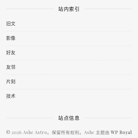
站内索引
旧文
影像
好友
友邻
片刻
技术
站点信息
© 2026 Ashe Astro。保留所有权利。Ashe 主题由
WP Royal