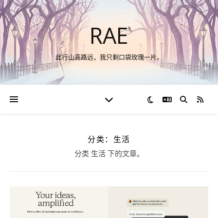
RAE
此行山高路远，我只剩口袋玫瑰一片。
切换语言
RSS
分类：生活
分类 生活 下的文章。