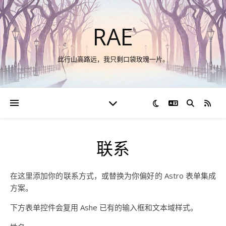
RAE
此行山高路远，我只剩口袋玫瑰一片。
切换语言
RSS
联系
在这里添加你的联系方式，或替换为你偏好的 Astro 表单集成
方案。
下方表单控件会复用 Ashe 已有的输入框和文本域样式。