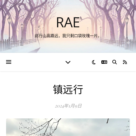
RAE
此行山高路远，我只剩口袋玫瑰一片。
切换语言
RSS
镇远行
2024年1月9日