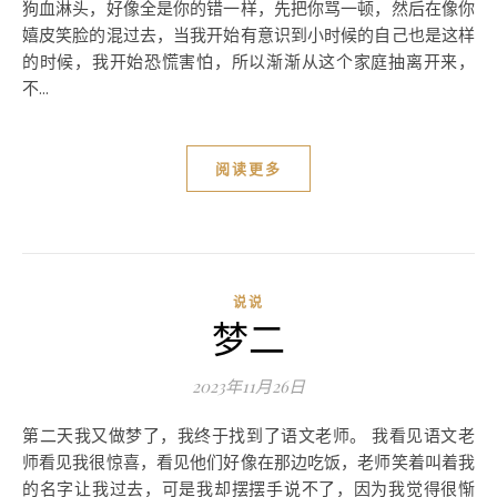
狗血淋头，好像全是你的错一样，先把你骂一顿，然后在像你
嬉皮笑脸的混过去，当我开始有意识到小时候的自己也是这样
的时候，我开始恐慌害怕，所以渐渐从这个家庭抽离开来，
不...
阅读更多
说说
梦二
2023年11月26日
第二天我又做梦了，我终于找到了语文老师。 我看见语文老
师看见我很惊喜，看见他们好像在那边吃饭，老师笑着叫着我
的名字让我过去，可是我却摆摆手说不了，因为我觉得很惭