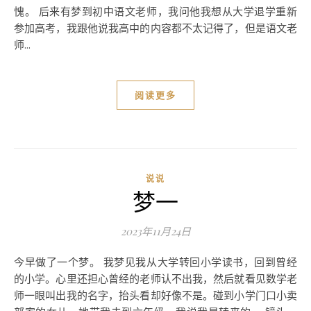
愧。 后来有梦到初中语文老师，我问他我想从大学退学重新
参加高考，我跟他说我高中的内容都不太记得了，但是语文老
师...
阅读更多
说说
梦一
2023年11月24日
今早做了一个梦。 我梦见我从大学转回小学读书，回到曾经
的小学。心里还担心曾经的老师认不出我，然后就看见数学老
师一眼叫出我的名字，抬头看却好像不是。碰到小学门口小卖