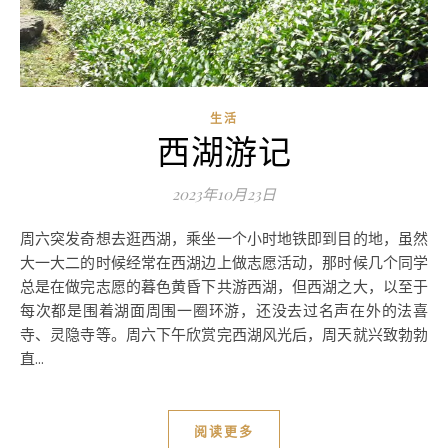
生活
西湖游记
2023年10月23日
周六突发奇想去逛西湖，乘坐一个小时地铁即到目的地，虽然
大一大二的时候经常在西湖边上做志愿活动，那时候几个同学
总是在做完志愿的暮色黄昏下共游西湖，但西湖之大，以至于
每次都是围着湖面周围一圈环游，还没去过名声在外的法喜
寺、灵隐寺等。周六下午欣赏完西湖风光后，周天就兴致勃勃
直...
阅读更多