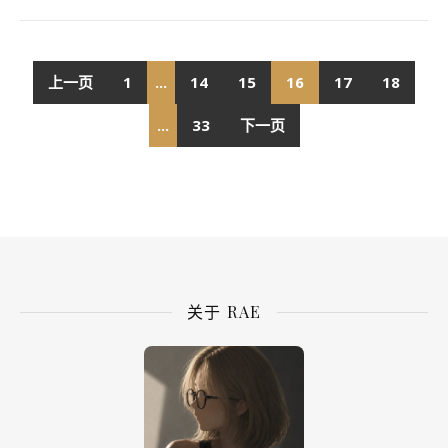
上一页
1
...
14
15
16
17
18
...
33
下一页
关于 RAE