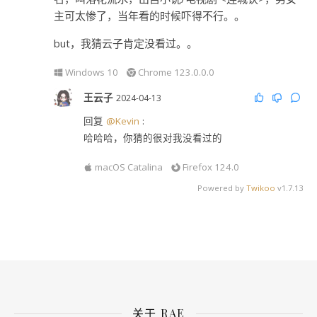
主可太惨了，当年看的时候吓得不行。。
but，我猜云子肯定没看过。。
Windows 10
Chrome 123.0.0.0
王云子
2024-04-13
回复
@Kevin
:
哈哈哈，你猜的很对我没看过的
macOS Catalina
Firefox 124.0
Powered by
Twikoo
v1.7.13
关于 RAE