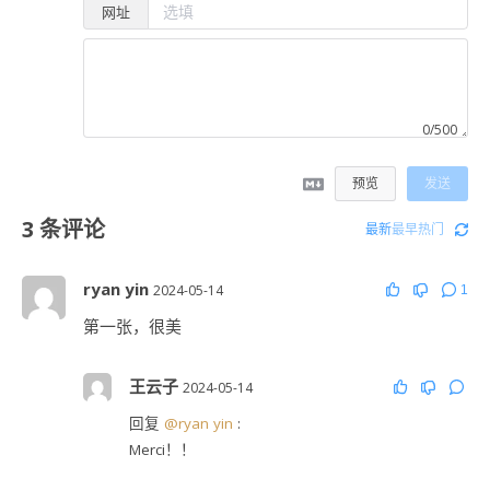
网址
0/500
预览
发送
3
条评论
最新
最早
热门
ryan yin
2024-05-14
1
第一张，很美
王云子
2024-05-14
回复
@ryan yin
:
Merci！！