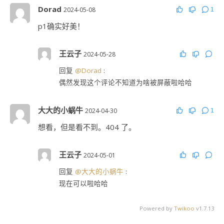
Dorad
2024-05-08
1
p1确实好美！
王云子
2024-05-28
回复
@Dorad
:
偶然发现这个评论不知道为啥被屏蔽啦哈哈
大大的小蜗牛
2024-04-30
1
想看，但是看不到。404 了。
王云子
2024-05-01
回复
@大大的小蜗牛
:
现在可以啦哈哈
Powered by
Twikoo
v1.7.13