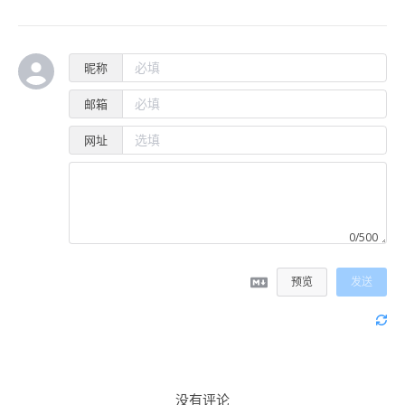
昵称
邮箱
网址
0/500
预览
发送
没有评论