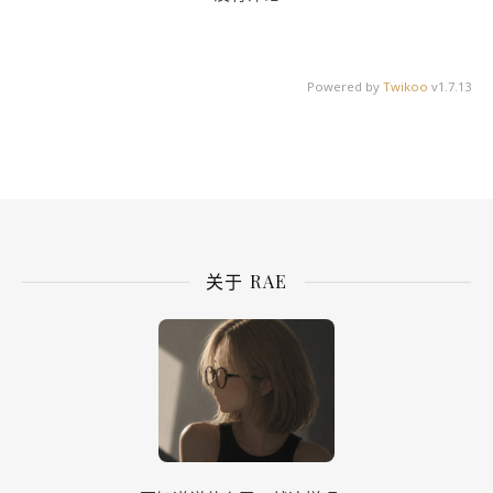
Powered by
Twikoo
v1.7.13
关于 RAE