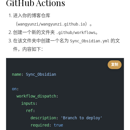
GitHub Actions
进入你的博客仓库
（
）。
wangyunzi/wangyunzi.github.io
创建一个新的文件夹
。
.github/workflows
在该文件夹中创建一个名为
的文
Sync_Obsidian.yml
件，内容如下：
复制
name
: 
Sync_Obsidian
on
:
  workflow_dispatch
:
    inputs
:
      ref
:
        description
: 
'Branch to deploy'
        required
: 
true