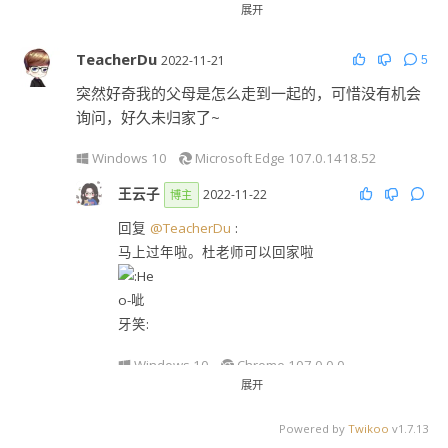
展开
又舔着脸去哄我妈 两个偶尔有温馨和谐的时刻。
TeacherDu
2022-11-21
5
Android Quince Tart
Chrome 107.0.0.0
突然好奇我的父母是怎么走到一起的，可惜没有机会
询问，好久未归家了~
Windows 10
Microsoft Edge 107.0.1418.52
王云子
2022-11-22
博主
回复
@TeacherDu
:
马上过年啦。杜老师可以回家啦
Windows 10
Chrome 107.0.0.0
展开
TeacherDu
2022-11-24
Powered by
Twikoo
v1.7.13
回复
@王云子
: