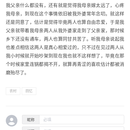
我父亲什么都没有，还有就是觉得我母亲嫁太远了，心疼
我母亲，到现在这个事情依旧被我外婆常年念叨。就这样
还是同意了，估计是觉得毕竟两人也算自由恋爱，于是我
父亲就带着我母亲两人从我外婆家走到了父亲家，那时候
乡下还没有通车，两人也算同甘共苦了。听我母亲说起我
也差点相信这两人是真心相爱过的，只不过在见过两人从
我小时候就开始吵架到现在我也就不这样想了，毕竟在那
个时候家里连锅都揭不开，就算再青涩的喜欢估计都被消
磨殆尽了。
农村
回忆
昵称