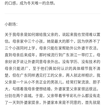
的口感，成为冬天唯一的念想。
小剧场：
关于我母亲是如何嫁给我父亲的，说起来我也觉得难以置
信。母亲家中三个小孩，她是最大的那个，因为供养不了
三个小孩同时上学，母亲只能在家帮助外公外婆干农活，
直到母亲后来成年，那时候流行到广东浙江一带打工，母
亲好说歹说让外婆同意母亲外出。没有学历、没有技术的
母亲只能进厂，至于他们俩如何认识的具体细节我不清
楚，但在广东同样遇见打工的父亲，两人就这样相识，我
父亲是一个从小不务正业的男孩儿，经常打架流浪、胆子
大，勾搭着我母亲便想结婚，外婆家里父亲家很远很远，
分别在两个县城。于是，父亲带着爷爷彩礼什么都没有走
了一天到外婆家提亲，外婆家本来是不同意的，首先就是