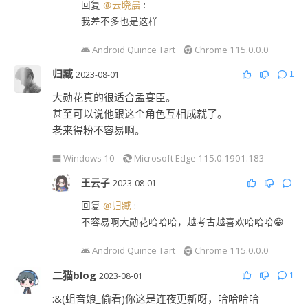
回复
@云晓晨
:
我差不多也是这样
Android Quince Tart
Chrome 115.0.0.0
归臧
2023-08-01
1
大勋花真的很适合孟宴臣。
甚至可以说他跟这个角色互相成就了。
老来得粉不容易啊。
Windows 10
Microsoft Edge 115.0.1901.183
王云子
2023-08-01
回复
@归臧
:
不容易啊大勋花哈哈哈，越考古越喜欢哈哈哈😁
Android Quince Tart
Chrome 115.0.0.0
二猫blog
2023-08-01
1
:&(蛆音娘_偷看)你这是连夜更新呀，哈哈哈哈