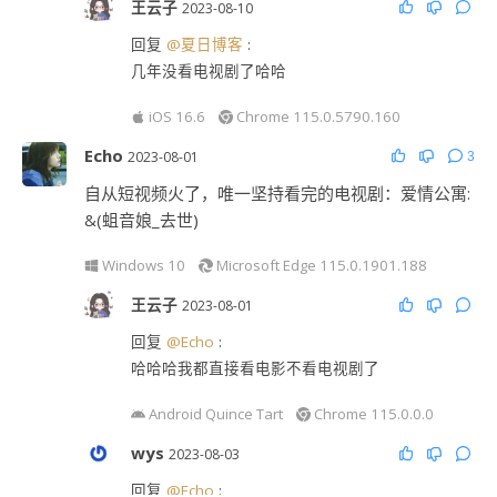
王云子
2023-08-10
回复
@夏日博客
:
几年没看电视剧了哈哈
iOS 16.6
Chrome 115.0.5790.160
Echo
2023-08-01
3
自从短视频火了，唯一坚持看完的电视剧：爱情公寓:
&(蛆音娘_去世)
Windows 10
Microsoft Edge 115.0.1901.188
王云子
2023-08-01
回复
@Echo
:
哈哈哈我都直接看电影不看电视剧了
Android Quince Tart
Chrome 115.0.0.0
wys
2023-08-03
回复
@Echo
: