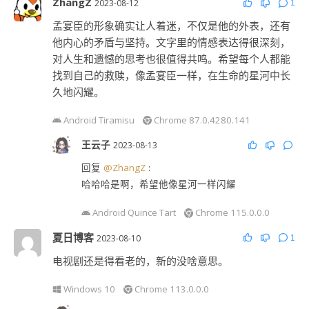
ZhangZ
2023-08-12
1
孟宴臣的形象确实让人着迷，不仅是他的外表，还有
他内心的矛盾与坚持。文字里的情感表达得很深刻，
对人生和遗憾的思考也很值得共鸣。希望每个人都能
找到自己的救赎，像孟宴臣一样，在生命的星河中长
久地闪耀。
Android Tiramisu
Chrome 87.0.4280.141
王云子
2023-08-13
回复
@ZhangZ
:
哈哈哈是啊，希望他像星河一样闪耀
Android Quince Tart
Chrome 115.0.0.0
夏日博客
2023-08-10
1
电视剧还是得看老的，新的没啥意思。
Windows 10
Chrome 113.0.0.0