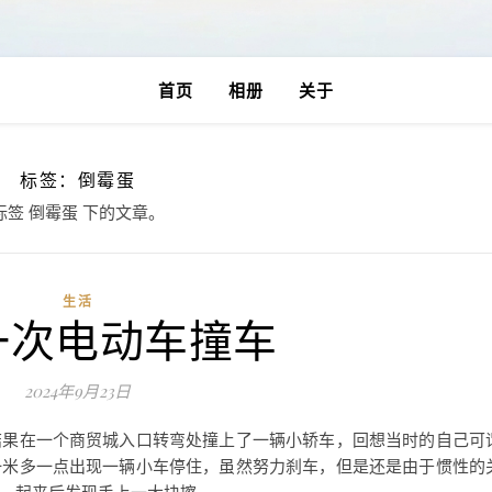
首页
相册
关于
标签：倒霉蛋
标签 倒霉蛋 下的文章。
生活
一次电动车撞车
2024年9月23日
结果在一个商贸城入口转弯处撞上了一辆小轿车，回想当时的自己可
一米多一点出现一辆小车停住，虽然努力刹车，但是还是由于惯性的