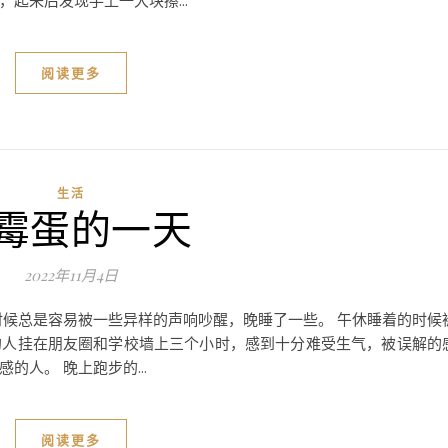
起来后发现手上一大块擦...
阅读更多
生活
霉蛋的一天
2022年11月4日
时候总是容易被一些异样的声响吵醒，晚睡了一些。 午休睡着的时候
的人挂在朋友圈和学校墙上三个小时，感到十分难受生气，被误解的
人。 晚上跑步的...
阅读更多