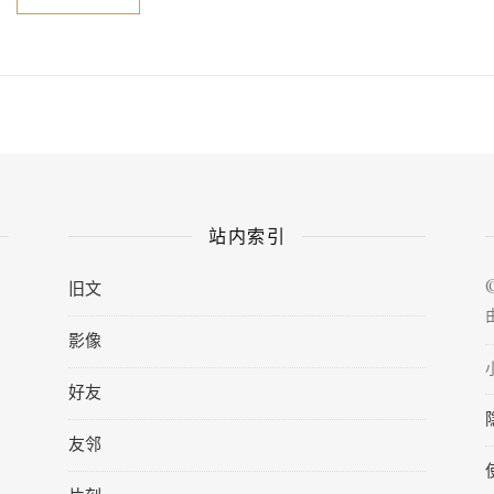
站内索引
旧文
影像
好友
友邻