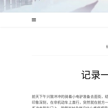
记录
前天下午兴致冲冲的骑着小电驴准备去逛街，
印象深刻，在非机动车上直行，突然就在前方