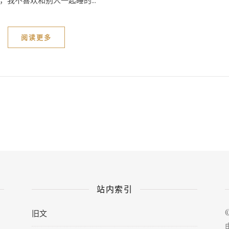
我不喜欢和别人一起睡的...
阅读更多
站内索引
旧文