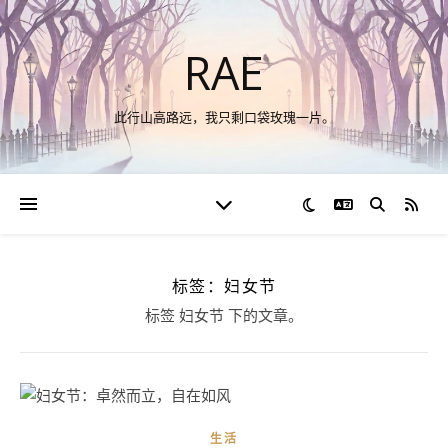
RAE
此行山高路远，我只剩口袋玫瑰一片。
切换语言
RSS
标签：妇女节
标签 妇女节 下的文章。
生活