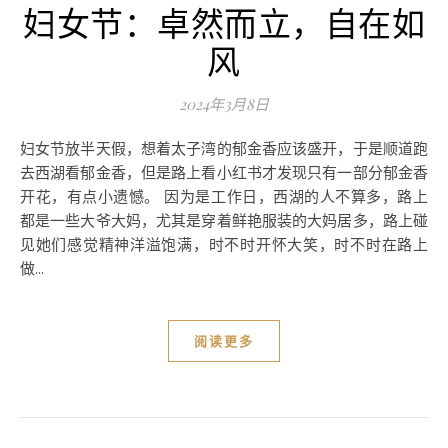
妇女节：卓然而立，自在如
风
2024年3月8日
妇女节放半天假，想着太子湾的郁金香应该盛开，于是顺道跑
去西湖看郁金香，但是路上看小红书才发现只有一部分郁金香
开花，有点小遗憾。 因为是工作日，西湖的人不算多，路上
都是一些大爷大妈，尤其是穿着鲜艳服装的大妈居多，路上碰
见她们感觉精神洋溢饱满，时不时开怀大笑，时不时在路上
做...
阅读更多