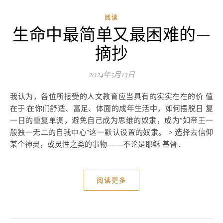
阅读
生命中最简单又最困难的—
摘抄
2024年5月13日
我认为，各位所接受的人文教育应当具有的实实在在的价 值
在于:在你们舒适、富足、体面的成年生活中，如何摆脱日 复
一日的重复单调，避免自己成为思维的奴隶，成为“如帝王一
般独一无二的自我中心”这一默认设置的奴隶。 > 选择去信仰
某个神灵，或灵性之类的事物——不论是耶稣 基督...
阅读更多