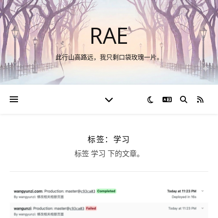
RAE
此行山高路远，我只剩口袋玫瑰一片。
切换语言
RSS
标签：学习
标签 学习 下的文章。