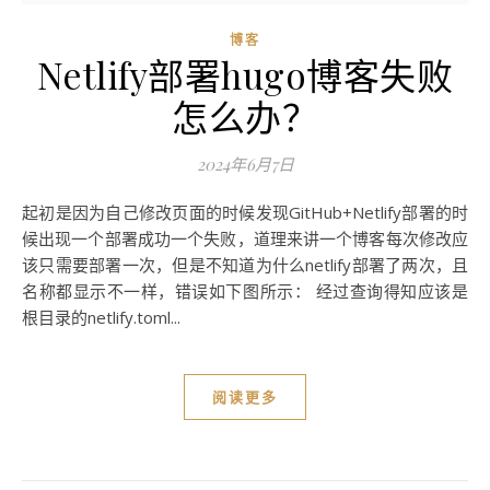
博客
Netlify部署hugo博客失败
怎么办？
2024年6月7日
起初是因为自己修改页面的时候发现GitHub+Netlify部署的时
候出现一个部署成功一个失败，道理来讲一个博客每次修改应
该只需要部署一次，但是不知道为什么netlify部署了两次，且
名称都显示不一样，错误如下图所示： 经过查询得知应该是
根目录的netlify.toml...
阅读更多