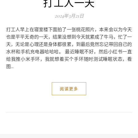
打工人一天
2024年3月21日
打工人早上在寝室楼下面拍了一张桃花照片，本来会以为今天
也是平平无奇的一天，结果没想到今天就累成了牛马，忙了一
天，无论是心理还是身体都很累，到最后竟然忘记带回自己的
水杯和手机充电器哈哈哈。 最近睡眠不好，然后小红书一直
给我推小米手环，我就想着买个手环随时测试睡眠状态，看
图...
阅读更多