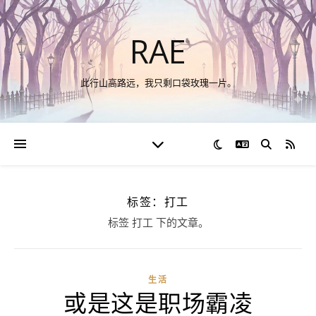
RAE
此行山高路远，我只剩口袋玫瑰一片。
切换语言
RSS
标签：打工
标签 打工 下的文章。
生活
或是这是职场霸凌