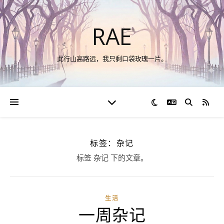
RAE
此行山高路远，我只剩口袋玫瑰一片。
切换语言
RSS
标签：杂记
标签 杂记 下的文章。
生活
一周杂记