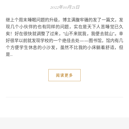
2022年10月21日
继上个周末睡眠问题的升级，博主满腹牢骚的发了一篇文，发
现几个小伙伴的也有同样的问题，实在是天下人苦睡觉已久
矣！好在很快就调整了过来，“山不来就我，我便去就山”。幸
好很早以前就发现学校的一个绝佳去处——图书馆，馆内有几
个方便学生休息的小沙发，虽然不比我的小床躺着舒适，但
是...
阅读更多