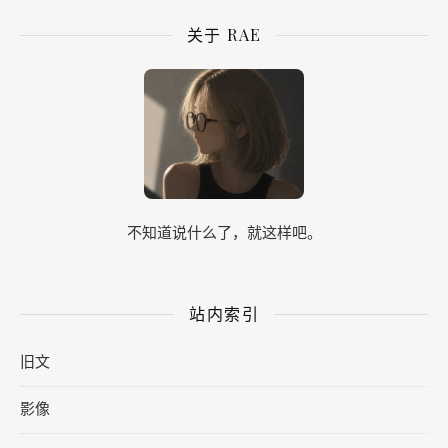
关于 RAE
不知道说什么了，就这样吧。
站内索引
旧文
影像