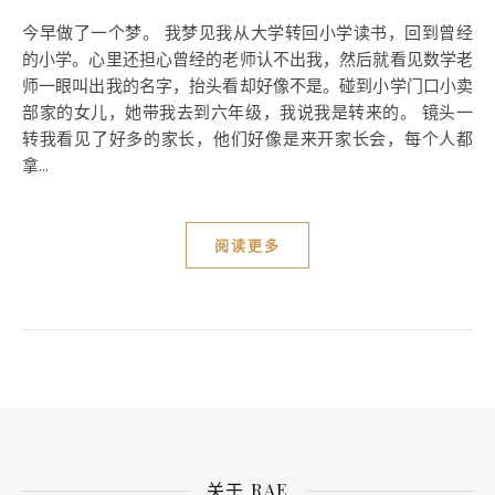
今早做了一个梦。 我梦见我从大学转回小学读书，回到曾经
的小学。心里还担心曾经的老师认不出我，然后就看见数学老
师一眼叫出我的名字，抬头看却好像不是。碰到小学门口小卖
部家的女儿，她带我去到六年级，我说我是转来的。 镜头一
转我看见了好多的家长，他们好像是来开家长会，每个人都
拿...
阅读更多
关于 RAE