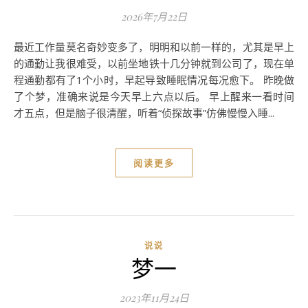
2026年7月22日
最近工作量莫名奇妙变多了，明明和以前一样的，尤其是早上
的通勤让我很难受，以前坐地铁十几分钟就到公司了，现在单
程通勤都有了1个小时，早起导致睡眠情况每况愈下。 昨晚做
了个梦，准确来说是今天早上六点以后。 早上醒来一看时间
才五点，但是脑子很清醒，听着“侦探故事”仿佛慢慢入睡...
阅读更多
说说
梦一
2023年11月24日