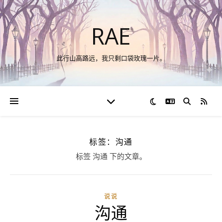
RAE
此行山高路远，我只剩口袋玫瑰一片。
切换语言
RSS
标签：沟通
标签 沟通 下的文章。
说说
沟通