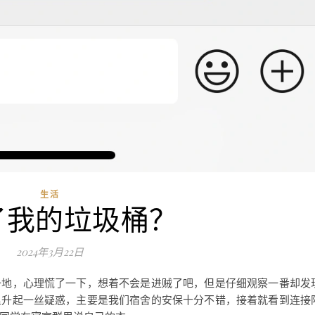
生活
了我的垃圾桶？
2024年3月22日
一地，心理慌了一下，想着不会是进贼了吧，但是仔细观察一番却发
里升起一丝疑惑，主要是我们宿舍的安保十分不错，接着就看到连接