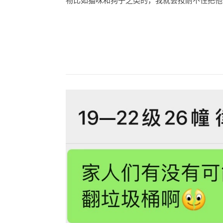
物比如猫咪和狗子之类的，我就会按耐不住把他们