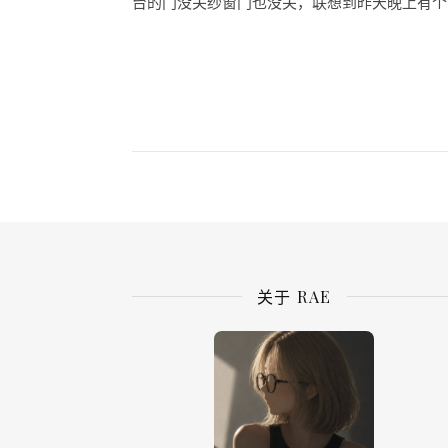
台的门没关纱窗门也没关，联想到昨天晚上有个同
关于 RAE