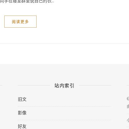
学在寝室群里说自己的衣...
阅读更多
站内索引
旧文
影像
好友