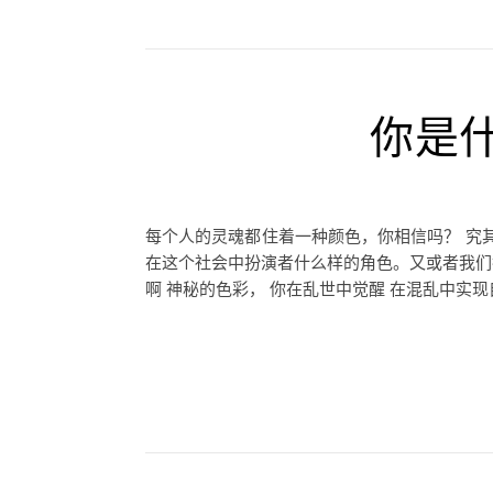
你是
每个人的灵魂都住着一种颜色，你相信吗？ 究
在这个社会中扮演者什么样的角色。又或者我们换一
啊 神秘的色彩， 你在乱世中觉醒 在混乱中实现自我