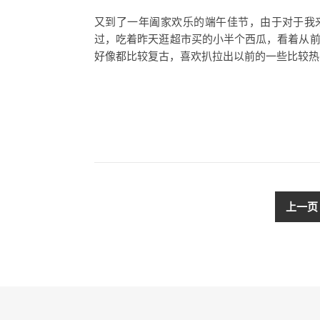
又到了一年阖家欢乐的端午佳节，由于对于我
过，吃着昨天逛超市买的小半个西瓜，看着从前
好像都比较复古，喜欢扒拉出以前的一些比较热门
上一页