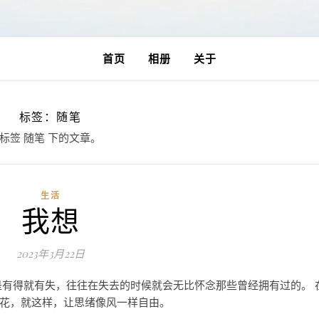
首页
相册
关于
标签：随笔
标签 随笔 下的文章。
生活
我想
2023年3月22日
是有得就有失，往往在失去的时候就会无比怀念那些曾经拥有过的。 
花，就这样，让思绪像风一样自由。