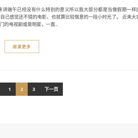
来讲端午已经没有什么特别的意义所以我大部分都是当做假期一样
自己感觉还不错的电影，也就算比较惬意的一段小时光了。 近来大
的电视剧或是明星，一直...
阅读更多
1
2
3
下一页