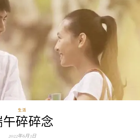
生活
端午碎碎念
2022年6月3日