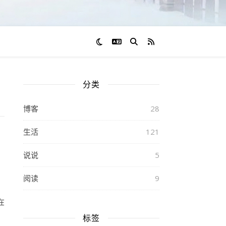
切换语言
RSS 订阅
分类
博客
28
生活
121
说说
5
阅读
9
在
标签