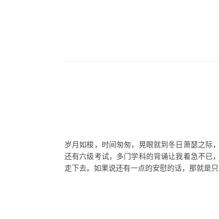
岁月如梭，时间匆匆，晃眼就到冬日萧瑟之际
还有六级考试，多门学科的背诵让我着急不已
走下去。如果说还有一点的安慰的话，那就是只有