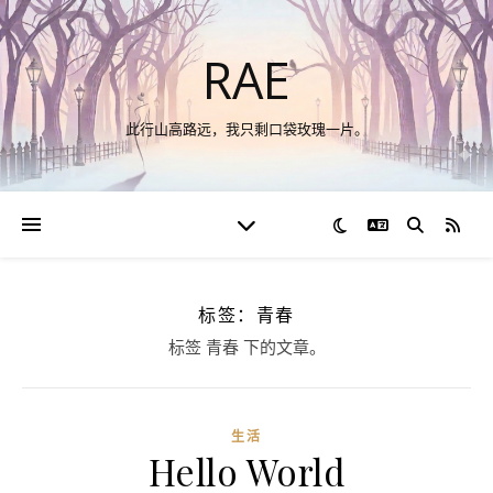
RAE
此行山高路远，我只剩口袋玫瑰一片。
切换语言
RSS
标签：青春
标签 青春 下的文章。
生活
Hello World