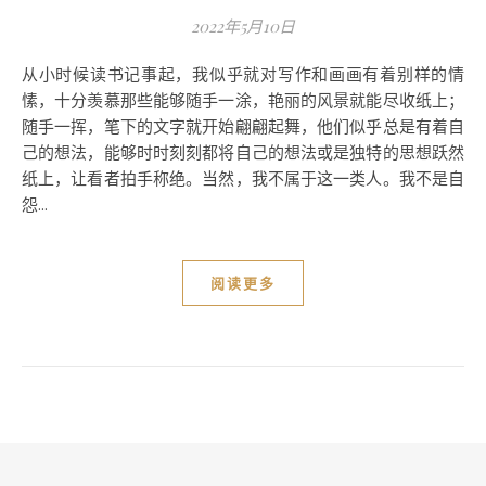
2022年5月10日
从小时候读书记事起，我似乎就对写作和画画有着别样的情
愫，十分羡慕那些能够随手一涂，艳丽的风景就能尽收纸上；
随手一挥，笔下的文字就开始翩翩起舞，他们似乎总是有着自
己的想法，能够时时刻刻都将自己的想法或是独特的思想跃然
纸上，让看者拍手称绝。当然，我不属于这一类人。我不是自
怨...
阅读更多