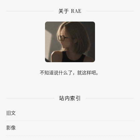
关于 RAE
不知道说什么了，就这样吧。
站内索引
旧文
影像