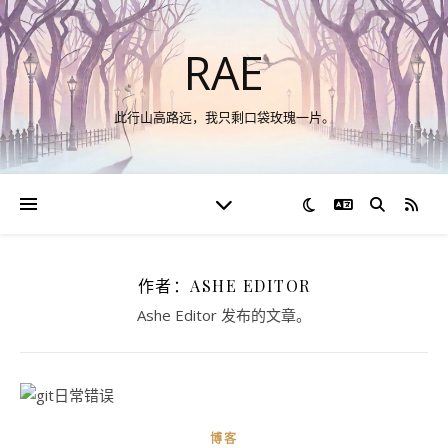
RAE
此行山高路远，我只剩口袋玫瑰一片。
切换语言
RSS
作者：ASHE EDITOR
Ashe Editor 发布的文章。
博客