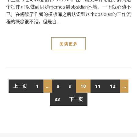
个插件可以做到同步memos到obsidian本地，一下就心动不
已，在阅读了作者的模板库之后认识到这个obsidian的工作流
程的概念很不错，但是自...
阅读更多
上一页
1
...
8
9
10
11
12
...
33
下一页