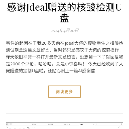
感谢Jdeal赠送的核酸检测U
盘
2024年4月20日
事件的起因在于我20多天前在jdeal大佬的废物重生之核酸检
测试剂盒这篇文章留言，当时还只是感叹于大佬的惊奇操作，
昨天依旧平常一样打开最新文章留言，没想到一下子就回复我
是2000个评论，哈哈哈，真是小惊喜呐！ 今天已经收到了大
佬赠送的定制U盘啦，还贴心附上一篇AI感谢信...
阅读更多