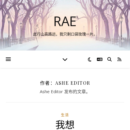
RAE
此行山高路远，我只剩口袋玫瑰一片。
切换语言
RSS
作者：ASHE EDITOR
Ashe Editor 发布的文章。
生活
我想