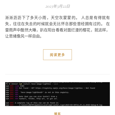
2023年3月22日
淅淅沥沥下了多天小雨，天空灰蒙蒙的。 人总是有得就有
失，往往在失去的时候就会无比怀念那些曾经拥有过的。 在
雷雨声中酣然大睡，趴在阳台看看对面烂漫的樱花，就这样，
让思绪像风一样自由。
阅读更多
博客