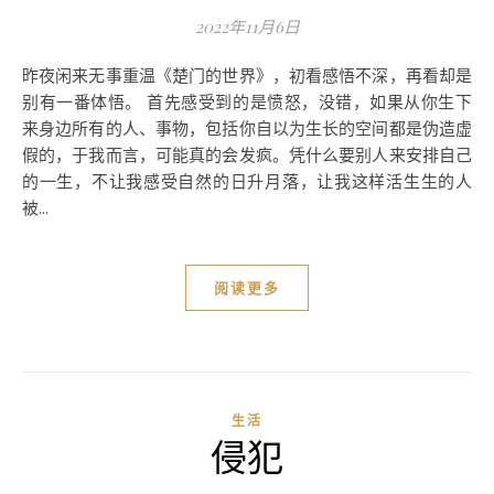
2022年11月6日
昨夜闲来无事重温《楚门的世界》，初看感悟不深，再看却是
别有一番体悟。 首先感受到的是愤怒，没错，如果从你生下
来身边所有的人、事物，包括你自以为生长的空间都是伪造虚
假的，于我而言，可能真的会发疯。凭什么要别人来安排自己
的一生，不让我感受自然的日升月落，让我这样活生生的人
被...
阅读更多
生活
侵犯