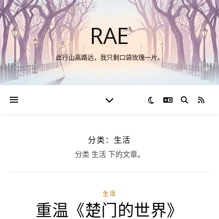
RAE
此行山高路远，我只剩口袋玫瑰一片。
切换语言
RSS
分类：生活
分类 生活 下的文章。
生活
重温《楚门的世界》