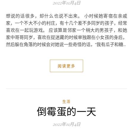
2022年11月4日
想说的话很多，却什么也说不出来。 小时候她寄宿在亲戚
家，一个不大不小的村庄，有十几个差不多同岁的孩子，经常
喜欢在一起玩游戏。 应该算是邻家一个稍大的男孩子，和她
家中哥哥同岁，喜欢在捉迷藏的时候单独跟在小女孩的身后，
然后躲在角落的时候会对她说一些奇怪的话，“我有瓜子和糖...
阅读更多
生活
倒霉蛋的一天
2022年11月4日