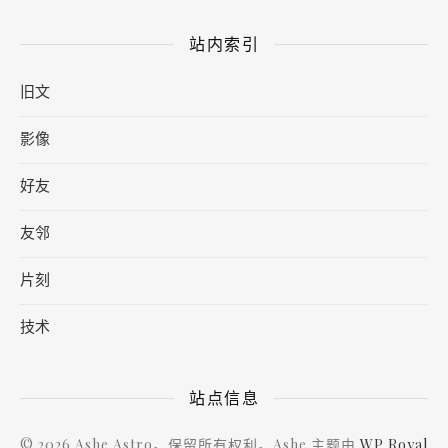
站内索引
旧文
影像
好友
友邻
片刻
技术
站点信息
© 2026 Ashe Astro。保留所有权利。Ashe 主题由
WP Royal