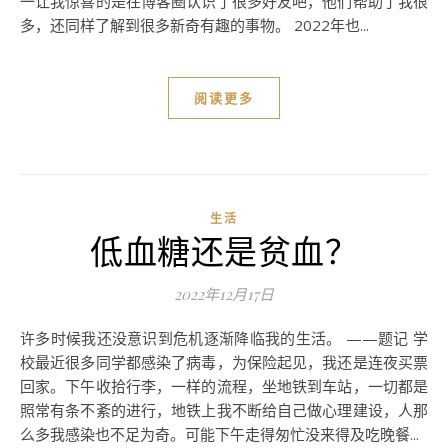
一让我惊喜的是在博客圈认识了很多好友吧，他们帮助了我很
多，还同样了解到很多新奇有趣的事物。 2022年也...
阅读更多
生活
低血糖还是贫血？
2022年12月17日
许多时候我还没意识到危机逐渐降临我的生活。 ——题记 学
校最近很多同学都感染了病毒，为保险起见，我还是连夜买票
回家。下午收拾行李，一样的流程，坐地铁到车站，一切都是
照常有条不紊的进行，地铁上我不断给自己做心理建设，人那
么多我感染也不足为奇。可能下午走得匆忙没来得及吃晚餐...