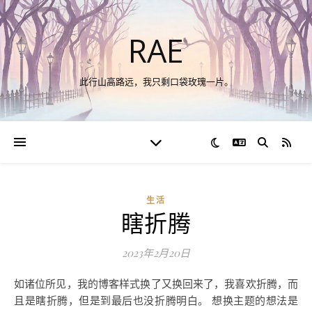
RAE
此行山高路远，我只剩口袋玫瑰一片。
切换语言
RSS
生活
瞎折腾
2023年2月20日
如诸位所见，我的博客样式换了又换回来了，我喜欢折腾，而
且是瞎折腾，但是到最后也没折腾明白。 想换主题的想法是