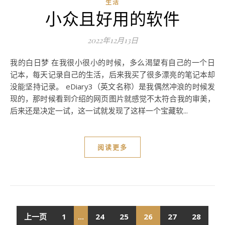
生活
小众且好用的软件
2022年12月13日
我的白日梦 在我很小很小的时候，多么渴望有自己的一个日
记本，每天记录自己的生活，后来我买了很多漂亮的笔记本却
没能坚持记录。 eDiary3（英文名称）是我偶然冲浪的时候发
现的，那时候看到介绍的网页图片就感觉不太符合我的审美，
后来还是决定一试，这一试就发现了这样一个宝藏软...
阅读更多
上一页
1
...
24
25
26
27
28