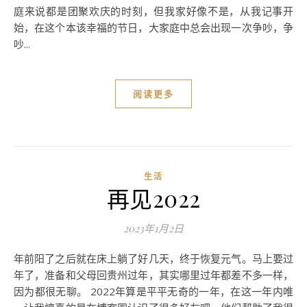
庭来说都是团聚欢庆的时刻，但我家好像不是，从我记事开
始，在这个本该幸福的节日，大家庭中总会出现一次争吵，争
吵...
阅读更多
生活
再见2022
2023年1月2日
年前阳了之后就在床上躺了好几天，终于恢复元气。马上要过
年了，准备和父母回贵州过年，其实哪里过年都差不多一样，
因为都很无聊。 2022年算是平平无奇的一年，在这一年内唯