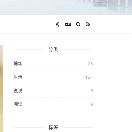
切换语言
RSS 订阅
分类
博客
28
生活
121
说说
5
阅读
9
标签