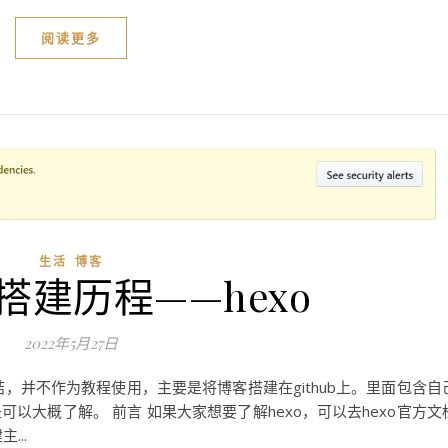
阅读更多
生活
博客
搭建历程——hexo
2022年5月27日
结，并不作为教程使用，主要是将博客搭建在github上。里面包含自
以大概了解。 前言 如果大家想要了解hexo，可以去hexo官方文
...