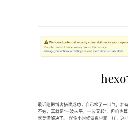
he
最近刚把博客搭建成功，自己松了一口气，准
不穷，真就是“一波未平，一波又起”，但咱也
就美满解决了。 就像小时候做数学题一样，这些错