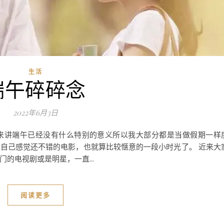
生活
端午碎碎念
2022年6月3日
来讲端午已经没有什么特别的意义所以我大部分都是当做假期一样
自己感觉还不错的电影，也就算比较惬意的一段小时光了。 近来大
的电视剧或是明星，一直...
阅读更多