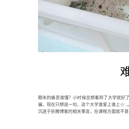
期末的痛苦谁懂？小时候总想着到了大学就好
骗，现在只想说一句，这个大学谁爱上谁上☆: .｡
沉迷于折腾博客的相关事宜，在课程方面就不甚上心