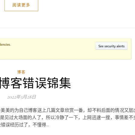
阅读更多
博客
xo博客错误锦集
2022年5月28日
备美美的为自己博客送上几篇文章欣赏一番，却不料后面的情况又层
算是见过大场面的人了，所以冷静了一下，上网迅速一搜，事情差不
误经历过了，不懂得...