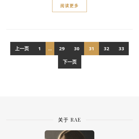
阅读更多
上一页
1
...
29
30
31
32
33
下一页
关于 RAE