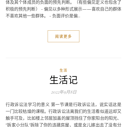
体及其个体成员的负面的预先判断。（有些偏见定义也包含了
积极的预先判断） - 偏见以多种形式展示——喜欢自己的群体
不喜欢其他一些群体。 - 负面评价是偏...
阅读更多
生活
生活记
2022年9月8日
行政诉讼法学习的意义 第一节课是行政诉讼法，说实话这是
一门比较枯燥的课程。行政诉讼法离我们的生活看似遥远却又
触手可及，比如楼上邻居加盖的屋顶挡住了你家阳台的阳光、
“拆家小分队”拆除了你的违建房屋、或是女儿嫁出去了没有分