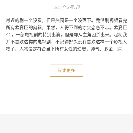
2023年8月1日
最近的剧一个没看，但是热闹是一个没落下。凭借刷视频看完
所有孟宴臣的剪辑，果然，人得不到的才会恋恋不忘。孟宴臣
^1，一部电视剧的特别出演，但是却从主角团杀出来。起初我
并不喜欢这类的电视剧，不记得好久没有喜欢这样一个影视人
物了。人物设定符合当下所有女性的幻想，帅气、多金、深...
阅读更多