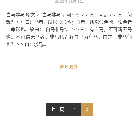
2022年11月3日
白马非马 原文 > “白马非马”，可乎？ > > 曰：可。 > > 曰：何
哉？ > > 曰：马者，所以命形也；白者，所以命色也。命色者
非命形也。故曰：“白马非马”。 > > 曰：有白马，不可谓无马
也。不可谓无马者，非马也？有白马为有马，白之，非马何
也？ > > 曰：求马...
阅读更多
上一页
1
2