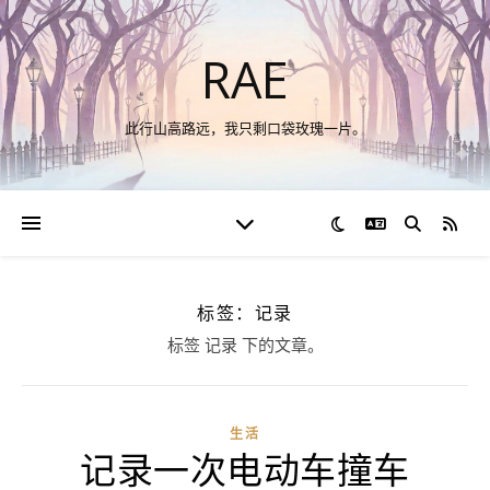
RAE
此行山高路远，我只剩口袋玫瑰一片。
切换语言
RSS
标签：记录
标签 记录 下的文章。
生活
记录一次电动车撞车