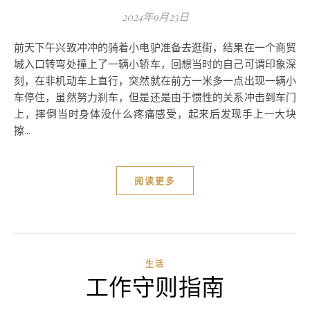
2024年9月23日
前天下午兴致冲冲的骑着小电驴准备去逛街，结果在一个商贸
城入口转弯处撞上了一辆小轿车，回想当时的自己可谓印象深
刻，在非机动车上直行，突然就在前方一米多一点出现一辆小
车停住，虽然努力刹车，但是还是由于惯性的关系冲击到车门
上，摔倒当时身体没什么疼痛感受，起来后发现手上一大块
擦...
阅读更多
生活
工作守则指南