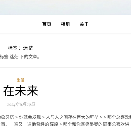
首页
相册
关于
标签：迷茫
标签 迷茫 下的文章。
生活
在未来
2024年8月29日
象牙塔 > 你就会发现 > 人与人之间存在巨大的壁垒 > > 那个总喜欢
故事、一遍又一遍他曾经的辉煌 > 那个和你喜笑晏晏的同事总喜欢讲