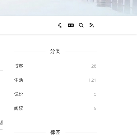
切换语言
RSS 订阅
分类
博客
28
生活
121
说说
5
阅读
9
制
一
标签