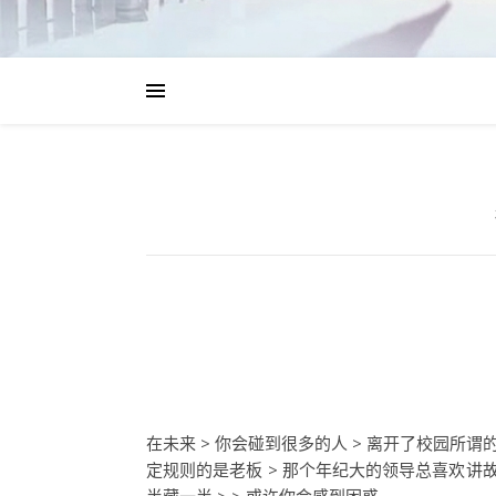
在未来 > 你会碰到很多的人 > 离开了校园所谓的
定规则的是老板 > 那个年纪大的领导总喜欢讲