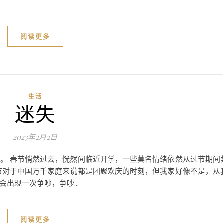
阅读更多
生活
迷失
2023年2月2日
。 春节悄然过去，恍然间临近开学，一些莫名情绪依然从过节期间
节对于中国万千家庭来说都是团聚欢庆的时刻，但我家好像不是，从
出现一次争吵，争吵...
阅读更多