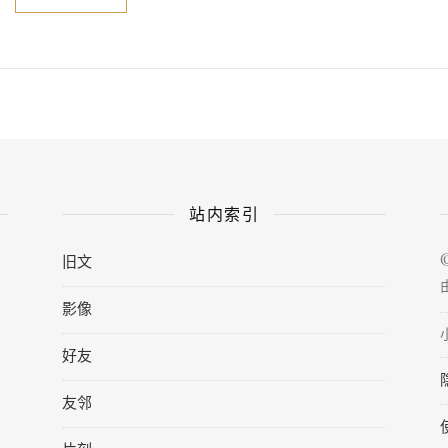
站内索引
旧文
影像
好友
友邻