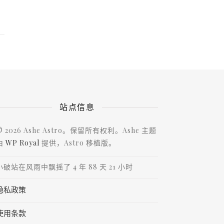
站点信息
© 2026 Ashe Astro。保留所有权利。Ashe 主题
由
WP Royal
提供，Astro 移植版。
小破站在风雨中飘摇了 4 年 88 天 21 小时
隐私政策
使用条款